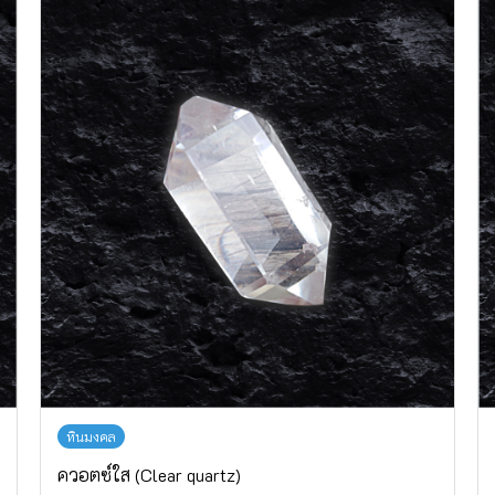
หินมงคล
ควอตซ์ใส (Clear quartz)