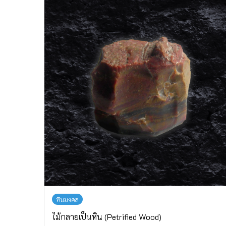
หินมงคล
ไม้กลายเป็นหิน (Petrified Wood)