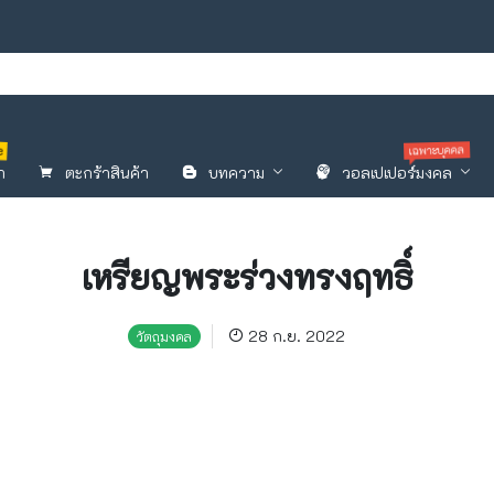
e
เฉพาะบุคคล
า
ตะกร้าสินค้า
บทความ
วอลเปเปอร์มงคล
เหรียญพระร่วงทรงฤทธิ์
28 ก.ย. 2022
วัตถุมงคล