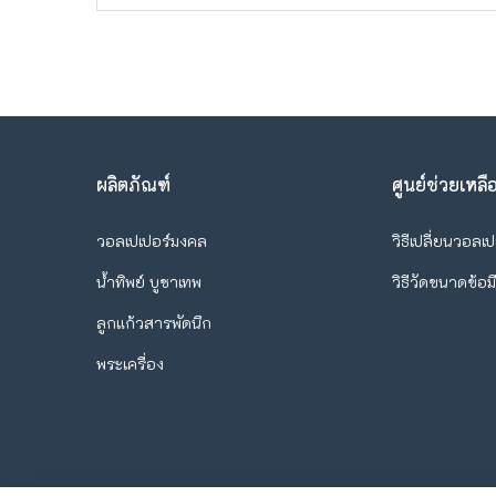
ผลิตภัณฑ์
ศูนย์ช่วยเหลื
วอลเปเปอร์มงคล
วิธีเปลี่ยนวอลเป
น้ำทิพย์ บูชาเทพ
วิธีวัดขนาดข้อม
ลูกแก้วสารพัดนึก
พระเครื่อง