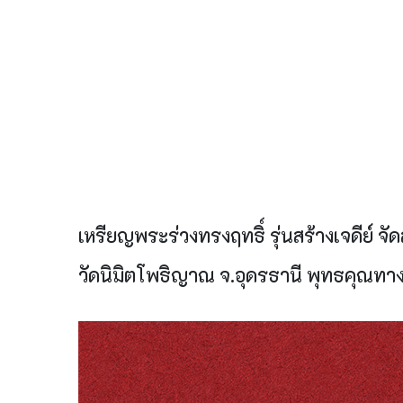
เหรียญพระร่วงทรงฤทธิ์ รุ่นสร้างเจดีย์ 
วัดนิมิตโพธิญาณ จ.อุดรธานี พุทธคุณทาง