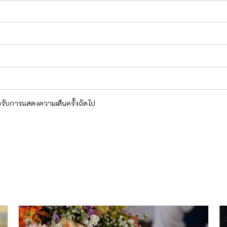
สำหรับการแสดงความเห็นครั้งถัดไป