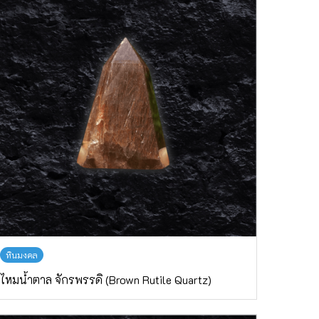
หินมงคล
ไหมน้ำตาล จักรพรรดิ (Brown Rutile Quartz)