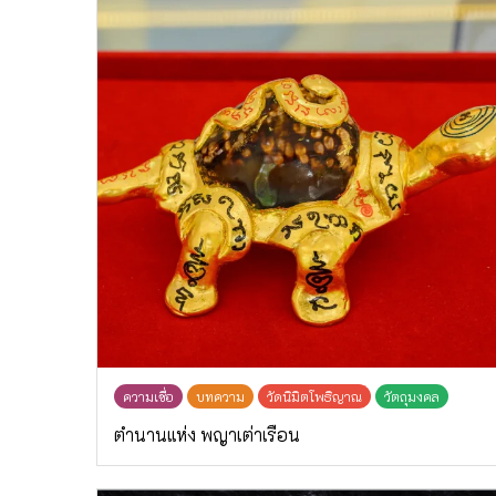
ความเชื่อ
บทความ
วัดนิมิตโพธิญาณ
วัตถุมงคล
ตำนานแห่ง พญาเต่าเรือน