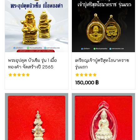
บูชา
บูชา
พระอุปคุต บัวเข็ม รุ่น 1 เนื้อ
เหรียญเจ้าปู่ศรีสุทโธนาคราช
ทองคำ จัดสร้างปี 2565
รุ่นแรก
150,000 ฿