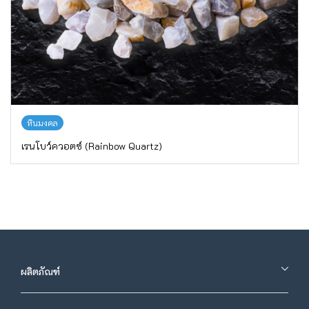
หินมงคล
เรนโบว์ควอตซ์ (Rainbow Quartz)
ผลิตภัณฑ์