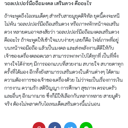
วอลเปเปอร์มือถือมงคล เสริมดวง คืออะไร
ถ้าจะพูดถึงไอเทมเด็ดๆ สำหรับสายมูยุคดิจิทัล ยุคนี้คงจะหนี
ไม่พ้น วอลเปเปอร์มือถือเสริมดวง หรือภาพพักหน้าจอเสริม
ดวง หลายคนอาจสงสัยว่า วอลเปเปอร์มือถือมงคลเสริมดวง
คืออะไร ถ้าจะพูดให้เข้าใจแบบง่ายๆ เลยก็คือ ไฟล์ภาพที่อยู่
บนหน้าจอมือถือ แล้วเป็นมงคล และส่งพลังงานดีดีให้กับ
เจ้าของเครื่องตลอดเวลา สามารถพกพาไปได้ทุกที่ เป็นที่พึ่ง
ทางใจได้ง่ายๆ มีการออกแบบที่สวยงาม สบายใจ สบายตาทุก
ครั้งที่ได้มอง อีกทั้งยังสามารถเสริมดวงในด้านต่างๆ ได้ตาม
ความต้องการของเจ้าของเครื่องด้วย ไม่ว่าจะเป็นเรื่องการเงิน
การงาน ความรัก สติปัญญา การศึกษา สุขภาพ ครอบครัว
และอื่นๆ อีกมากมาย ซึ่งก็มีให้เลือกกันหลากหลาย สายมูตัว
จริง ต้องไม่พลาดกับไอเทมเด็ดเสริมดวงนี้แน่นอน