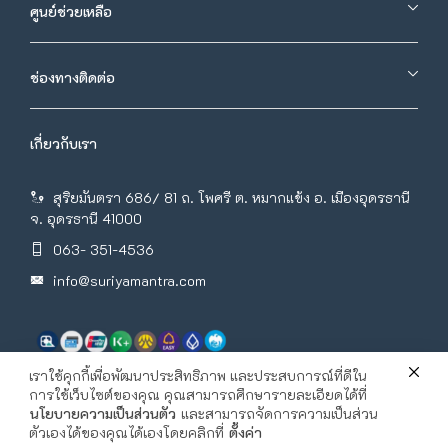
ศูนย์ช่วยเหลือ
ช่องทางติดต่อ
เกี่ยวกับเรา
สุริยมันตรา 686/ 81 ถ. โพศรี ต. หมากแข้ง อ. เมืองอุดรธานี
จ. อุดรธานี 41000
063- 351-4536
info@suriyamantra.com
เราใช้คุกกี้เพื่อพัฒนาประสิทธิภาพ และประสบการณ์ที่ดีใน
การใช้เว็บไซต์ของคุณ คุณสามารถศึกษารายละเอียดได้ที่
นโยบายความเป็นส่วนตัว
และสามารถจัดการความเป็นส่วน
ตัวเองได้ของคุณได้เองโดยคลิกที่
ตั้งค่า