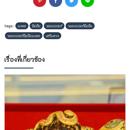
tags:
มงคล
มือถือ
วอลเปเปอร์
วอลเปเปอร์มือถือ
วอลเปเปอร์มือถือมงคล
เสริมดวง
เรื่องที่เกี่ยวข้อง