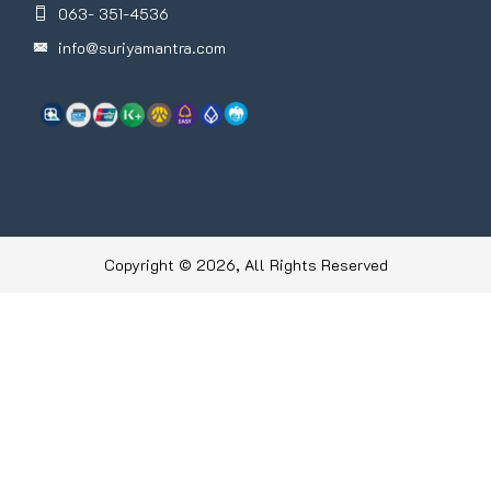
063- 351-4536
info@suriyamantra.com
Copyright © 2026, All Rights Reserved