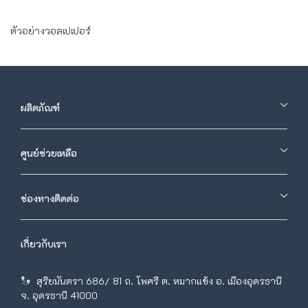
ตัวอย่างวอลเปเปอร์
ผลิตภัณฑ์
ศูนย์ช่วยเหลือ
ช่องทางติดต่อ
เกี่ยวกับเรา
สุริยมันตรา 686/ 81 ถ. โพศรี ต. หมากแข้ง อ. เมืองอุดรธานี
จ. อุดรธานี 41000