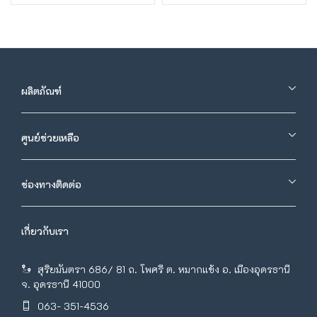
ผลิตภัณฑ์
ศูนย์ช่วยเหลือ
ช่องทางติดต่อ
เกี่ยวกับเรา
สุริยมันตรา 686/ 81 ถ. โพศรี ต. หมากแข้ง อ. เมืองอุดรธานี
จ. อุดรธานี 41000
063- 351-4536