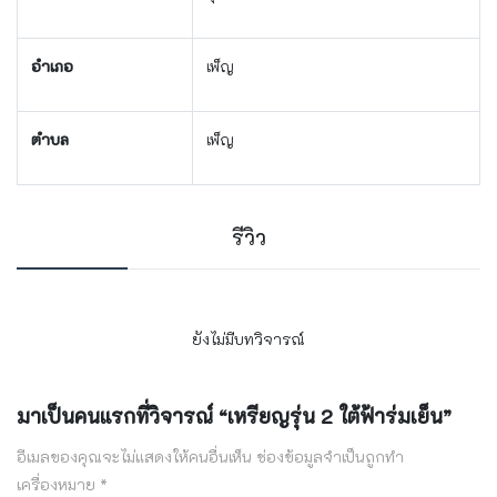
อำเภอ
เพ็ญ
ตำบล
เพ็ญ
รีวิว
ยังไม่มีบทวิจารณ์
มาเป็นคนแรกที่วิจารณ์ “เหรียญรุ่น 2 ใต้ฟ้าร่มเย็น”
อีเมลของคุณจะไม่แสดงให้คนอื่นเห็น
ช่องข้อมูลจำเป็นถูกทำ
เครื่องหมาย
*