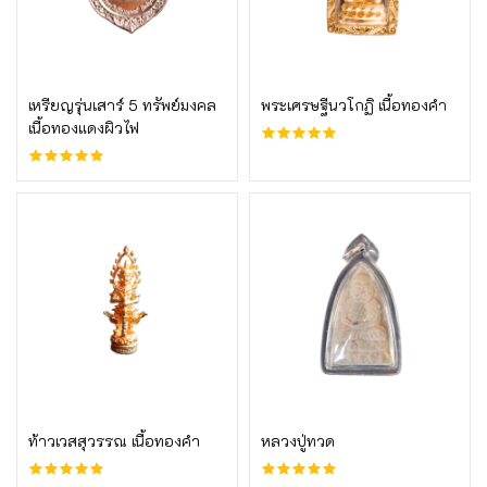
บูชาเลย
บูชาเลย
เหรียญรุ่นเสาร์ 5 ทรัพย์มงคล
พระเศรษฐีนวโกฏิ เนื้อทองคำ
เนื้อทองแดงผิวไฟ
บูชาเลย
บูชาเลย
ท้าวเวสสุวรรณ เนื้อทองคำ
หลวงปู่ทวด