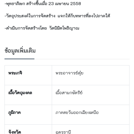
-พุทธาภิเษก
สร้างขึ้นเมื่อ 23 เมษายน 2558
-วัตถุประสงค์ในการจัดสร้าง
แจกให้กับทหารที่ลงไปภาคใต้
-ดำเนินการจัดสร้างโดย
วัดนิมิตโพธิญาณ
ข้อมูลเพิ่มเติม
พระเกจิ
พระอาจารย์ตุ๋ย
เนื้อวัตถุมงคล
เนื้อสามกษัตริย์
ภูมิภาค
ภาคตะวันออกเฉียงเหนือ
จังหวัด
อุดรธานี