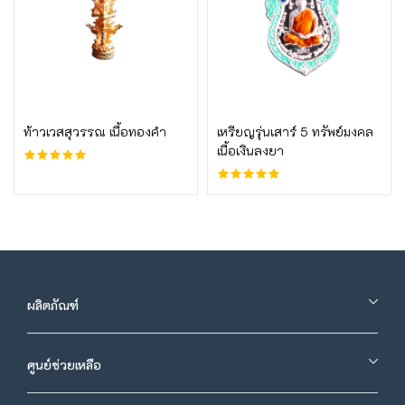
บูชาเลย
บูชาเลย
ท้าวเวสสุวรรณ เนื้อทองคำ
เหรียญรุ่นเสาร์ 5 ทรัพย์มงคล
เนื้อเงินลงยา
ผลิตภัณฑ์
ศูนย์ช่วยเหลือ