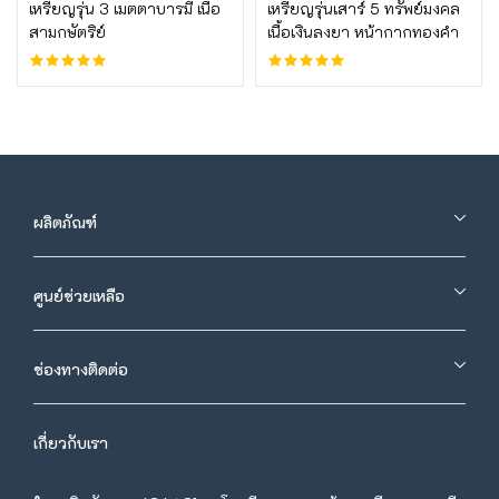
บูชาเลย
บูชาเลย
เหรียญรุ่น 3 เมตตาบารมี เนื้อ
เหรียญรุ่นเสาร์ 5 ทรัพย์มงคล
สามกษัตริย์
เนื้อเงินลงยา หน้ากากทองคำ
ผลิตภัณฑ์
ศูนย์ช่วยเหลือ
ช่องทางติดต่อ
เกี่ยวกับเรา