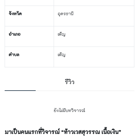
จังหวัด
อุดรธานี
อำเภอ
เพ็ญ
ตำบล
เพ็ญ
รีวิว
ยังไม่มีบทวิจารณ์
มาเป็นคนแรกที่วิจารณ์ “ท้าวเวสสุวรรณ เนื้อเงิน”