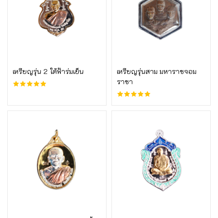
บูชาเลย
บูชาเลย
เหรียญรุ่น 2 ใต้ฟ้าร่มเย็น
เหรียญรุ่นสาม มหาราชจอม
ราชา