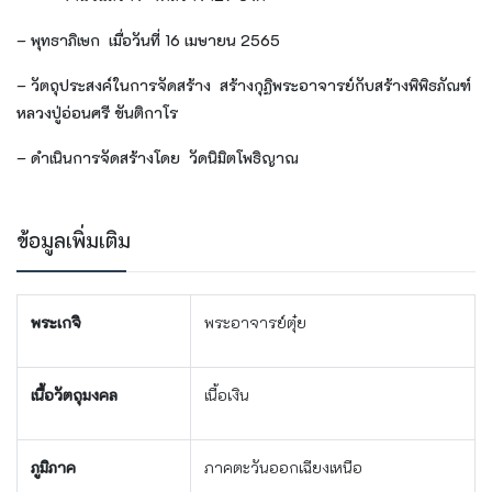
– พุทธาภิเษก
เมื่อวันที่ 16 เมษายน 2565
– วัตถุประสงค์ในการจัดสร้าง
สร้างกุฏิ​พระอาจารย์​กับสร้างพิพิธภัณฑ์​
หลวงปู่อ่อนศรี ขันติกาโร
– ดำเนินการจัดสร้างโดย
วัดนิมิตโพธิญาณ
ข้อมูลเพิ่มเติม
พระเกจิ
พระอาจารย์ตุ๋ย
เนื้อวัตถุมงคล
เนื้อเงิน
ภูมิภาค
ภาคตะวันออกเฉียงเหนือ