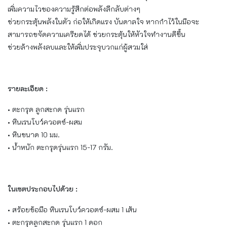
เพิ่มความไวของความรู้สึกต่อพลังลึกลับต่างๆ
ช่วยกระตุ้นพลังในตัว ก่อให้เกิดแรง บันดาลใจ หากกำไว้ในมือจะ
สามารถขจัดความเครียดได้ ช่วยกระตุ้นให้หัวใจทำงานดีขึ้น
ช่วยล้างพลังลบและให้เพิ่มประจุบวกแก่ผู้สวมใส่
รายละเอียด :
• ตะกรุด ลูกสะกด รุ่นแรก
• หินเรนโบว์ควอตซ์-ผสม
• หินขนาด 10 มม.
• น้ำหนัก ตะกรุดรุ่นแรก 15-17 กรัม.
ในเซตประกอบไปด้วย :
• สร้อยข้อมือ หินเรนโบว์ควอตซ์-ผสม 1 เส้น
• ตะกรุดลูกสะกด รุ่นแรก 1 ดอก