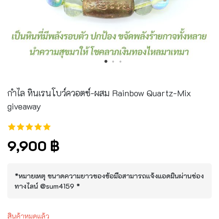
กำไล หินเรนโบว์ควอตซ์-ผสม Rainbow Quartz-Mix
giveaway
9,900 ฿
*หมายเหตุ ขนาดความยาวของข้อมือสามารถเเจ้งแอดมินผ่านช่อง
ทางไลน์ @sum4159 *
สินค้าหมดแล้ว