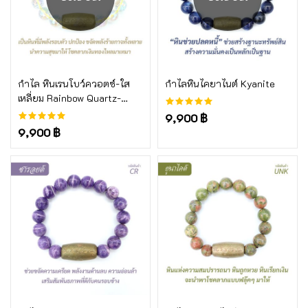
อ่านเพิ่ม
อ่านเพิ่ม
กำไล หินเรนโบว์ควอตซ์-ใส
กำไลหินไคยาไนต์ Kyanite
เหลี่ยม Rainbow Quartz-
White edge
9,900 ฿
9,900 ฿