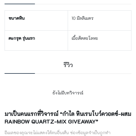
ขนาดหิน
10 มิลลิเมตร
ตะกรุด รุ่นแรก
เนื้อสัตตะโลหะ
รีวิว
ยังไม่มีบทวิจารณ์
มาเป็นคนแรกที่วิจารณ์ “กำไล หินเรนโบว์ควอตซ์-ผสม
RAINBOW QUARTZ-MIX GIVEAWAY”
อีเมลของคุณจะไม่แสดงให้คนอื่นเห็น
ช่องข้อมูลจำเป็นถูกทำ